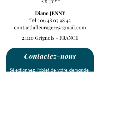
Diane JENNY
Tel :
06 48 07 98 42
contactlafleuragere@gmail.com
24110 Grignols - FRANCE
Contactez-nous
Sélectionnez l'objet de votre demande
*
Abeilles
Fleurs
Mariage
Nom Prénom / Société