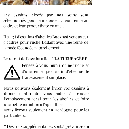
Les essaims élevés par nos soins sont
sélectionnés pour leur douceur, leur tenue au
cadre et leur productivité en miel.
Il s'agit d'essaims d'abeilles Buckfast vendus sur
5 cadres pour ruche Dadant avec une reine de
l'année fécondée naturellement.
Le retr
ait de l'essaim a lieu à
LA FLEURAGÈRE.
Pensez à vous munir d'une ruche et
d'une tenue apicole afin d'effectuer le
transvasement sur place.
Nous pouvons également livrer vos essaims à
domicile afin de vous aider à trouver
l'emplacement idéal pour les abeilles et faire
une petite initiation à l'apiculture.
Nous livrons seulement en Dordogne pour les
particuliers.
* Des frais supplémentaires sont à prévoir selon