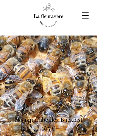
Essaim d'abeilles Buckfast
165 €