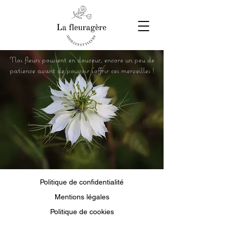
Nos fleurs poussent en douceur, encore un peu de
patience avant de pouvoir s'offrir ces merveilles !
Politique de confidentialité
Mentions légales
Politique de cookies